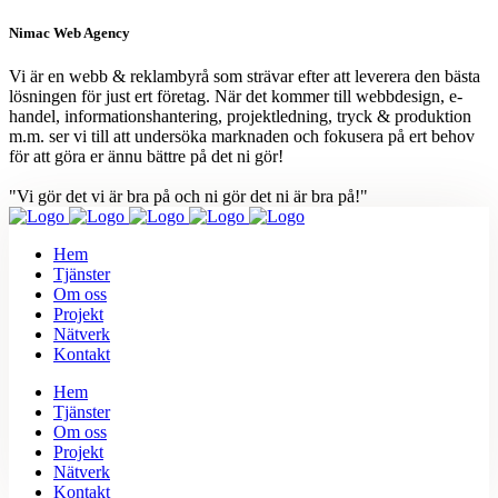
Nimac Web Agency
Vi är en webb & reklambyrå som strävar efter att leverera den bästa
lösningen för just ert företag. När det kommer till webbdesign, e-
handel, informationshantering, projektledning, tryck & produktion
m.m. ser vi till att undersöka marknaden och fokusera på ert behov
för att göra er ännu bättre på det ni gör!
"Vi gör det vi är bra på och ni gör det ni är bra på!"
Hem
Tjänster
Om oss
Projekt
Nätverk
Kontakt
Hem
Tjänster
Om oss
Projekt
Nätverk
Kontakt