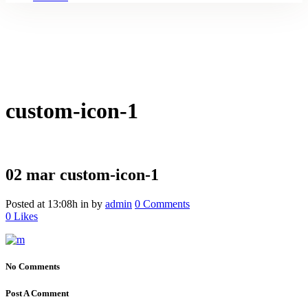
custom-icon-1
02 mar
custom-icon-1
Posted at 13:08h
in
by
admin
0 Comments
0
Likes
No Comments
Post A Comment