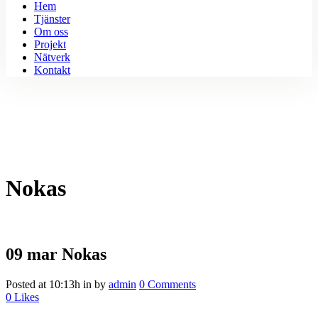
Hem
Tjänster
Om oss
Projekt
Nätverk
Kontakt
Nokas
09 mar
Nokas
Posted at 10:13h
in
by
admin
0 Comments
0
Likes