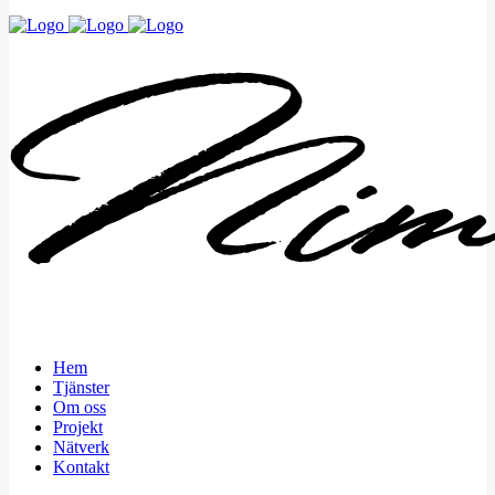
Hem
Tjänster
Om oss
Projekt
Nätverk
Kontakt