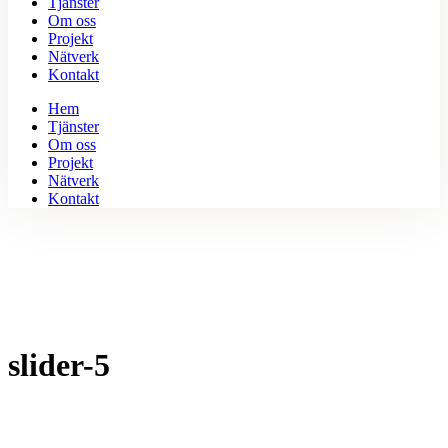
Tjänster
Om oss
Projekt
Nätverk
Kontakt
Hem
Tjänster
Om oss
Projekt
Nätverk
Kontakt
slider-5